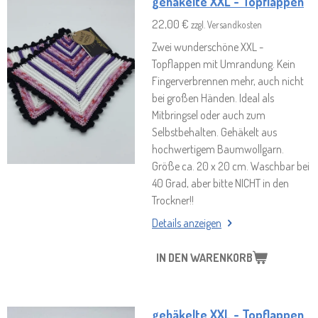
gehäkelte XXL - Topflappen
22,00 €
zzgl. Versandkosten
Zwei wunderschöne XXL -
Topflappen mit Umrandung. Kein
Fingerverbrennen mehr, auch nicht
bei großen Händen. Ideal als
Mitbringsel oder auch zum
Selbstbehalten. Gehäkelt aus
hochwertigem Baumwollgarn.
Größe ca. 20 x 20 cm. Waschbar bei
40 Grad, aber bitte NICHT in den
Trockner!!
Details anzeigen
IN DEN WARENKORB
gehäkelte XXL - Topflappen