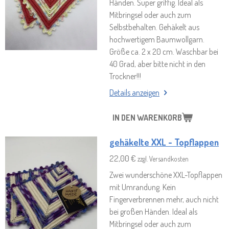
Händen. Super griffig. Ideal als
Mitbringsel oder auch zum
Selbstbehalten. Gehäkelt aus
hochwertigem Baumwollgarn.
Größe ca. 2 x 20 cm. Waschbar bei
40 Grad, aber bitte nicht in den
Trockner!!!
Details anzeigen
IN DEN WARENKORB
gehäkelte XXL - Topflappen
22,00 €
zzgl. Versandkosten
Zwei wunderschöne XXL-Topflappen
mit Umrandung. Kein
Fingerverbrennen mehr, auch nicht
bei großen Händen. Ideal als
Mitbringsel oder auch zum