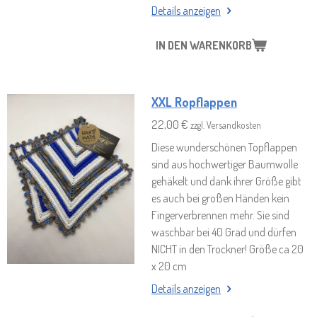
Details anzeigen
IN DEN WARENKORB
XXL Ropflappen
22,00 €
zzgl. Versandkosten
Diese wunderschönen Topflappen
sind aus hochwertiger Baumwolle
gehäkelt und dank ihrer Größe gibt
es auch bei großen Händen kein
Fingerverbrennen mehr. Sie sind
waschbar bei 40 Grad und dürfen
NICHT in den Trockner! Größe ca 20
x 20 cm
Details anzeigen