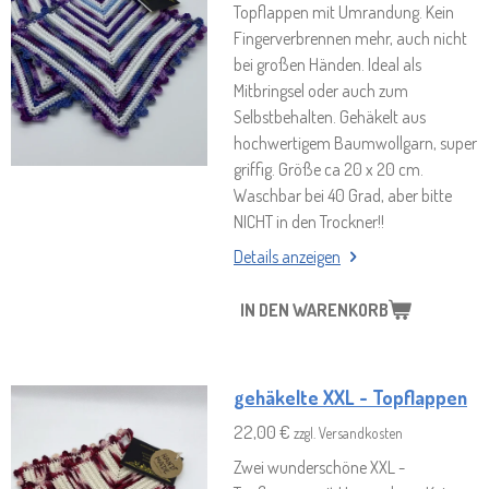
Topflappen mit Umrandung. Kein
Fingerverbrennen mehr, auch nicht
bei großen Händen. Ideal als
Mitbringsel oder auch zum
Selbstbehalten. Gehäkelt aus
hochwertigem Baumwollgarn, super
griffig. Größe ca 20 x 20 cm.
Waschbar bei 40 Grad, aber bitte
NICHT in den Trockner!!
Details anzeigen
IN DEN WARENKORB
gehäkelte XXL - Topflappen
22,00 €
zzgl. Versandkosten
Zwei wunderschöne XXL -