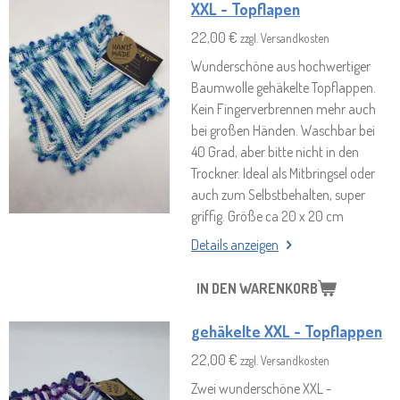
XXL - Topflapen
22,00 €
zzgl. Versandkosten
Wunderschöne aus hochwertiger
Baumwolle gehäkelte Topflappen.
Kein Fingerverbrennen mehr auch
bei großen Händen. Waschbar bei
40 Grad, aber bitte nicht in den
Trockner. Ideal als Mitbringsel oder
auch zum Selbstbehalten, super
griffig. Größe ca 20 x 20 cm
Details anzeigen
IN DEN WARENKORB
gehäkelte XXL - Topflappen
22,00 €
zzgl. Versandkosten
Zwei wunderschöne XXL -