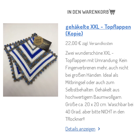
IN DEN WARENKORB
gehäkelte XXL - Topflappen
(Kopie)
22,00 €
zzgl. Versandkosten
Zwei wunderschöne XXL -
Topflappen mit Umrandung. Kein
Fingerverbrenen mehr, auch nicht
bei großen Händen. Ideal als
Mitbringsel oder auch zum
Selbstbehalten. Gehäkelt aus
hochwertigem Baumwollgarn.
Größe ca. 20 x 20 cm. Waschbar bei
40 Grad, aber bitte NICHT in den
TRockner!!
Details anzeigen