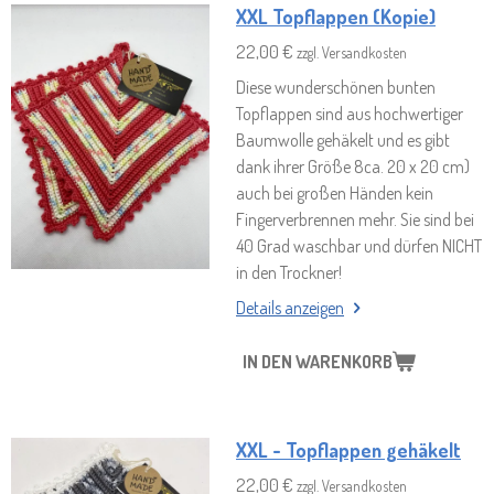
XXL Topflappen (Kopie)
22,00 €
zzgl. Versandkosten
Diese wunderschönen bunten
Topflappen sind aus hochwertiger
Baumwolle gehäkelt und es gibt
dank ihrer Größe 8ca. 20 x 20 cm)
auch bei großen Händen kein
Fingerverbrennen mehr. Sie sind bei
40 Grad waschbar und dürfen NICHT
in den Trockner!
Details anzeigen
IN DEN WARENKORB
XXL - Topflappen gehäkelt
22,00 €
zzgl. Versandkosten