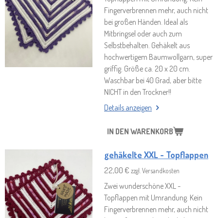
Fingerverbrennen mehr, auch nicht
bei großen Händen. Ideal als
Mitbringsel oder auch zum
Selbstbehalten. Gehäkelt aus
hochwertigem Baumwollgarn, super
griffig. Größe ca. 20 x 20 cm.
Waschbar bei 40 Grad, aber bitte
NICHT in den Trockner!!
Details anzeigen
IN DEN WARENKORB
gehäkelte XXL - Topflappen
22,00 €
zzgl. Versandkosten
Zwei wunderschöne XXL -
Topflappen mit Umrandung. Kein
Fingerverbrennen mehr, auch nicht