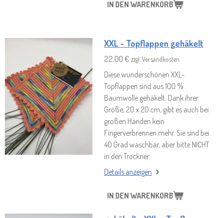
IN DEN WARENKORB
XXL - Topflappen gehäkelt
22,00 €
zzgl. Versandkosten
Diese wunderschönen XXL-
Topflappen sind aus 100 %
Baumwolle gehäkelt. Dank ihrer
Größe, 20 x 20 cm, gibt es auch bei
großen Händen kein
Fingerverbrennen mehr. Sie sind bei
40 Grad waschbar, aber bitte NICHT
in den Trockner.
Details anzeigen
IN DEN WARENKORB