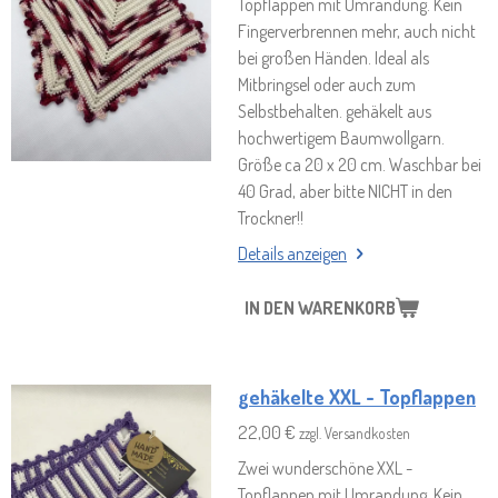
Topflappen mit Umrandung. Kein
Fingerverbrennen mehr, auch nicht
bei großen Händen. Ideal als
Mitbringsel oder auch zum
Selbstbehalten. gehäkelt aus
hochwertigem Baumwollgarn.
Größe ca 20 x 20 cm. Waschbar bei
40 Grad, aber bitte NICHT in den
Trockner!!
Details anzeigen
IN DEN WARENKORB
gehäkelte XXL - Topflappen
22,00 €
zzgl. Versandkosten
Zwei wunderschöne XXL -
Topflappen mit Umrandung. Kein