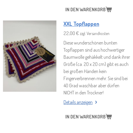
IN DEN WARENKORB
XXL Topflappen
22,00 €
zzgl. Versandkosten
Diese wunderschönen bunten
Topflappen sind aus hochwertiger
Baumwolle gehäkkelt und dank ihrer
Größe (ca. 20 x 20 cm) gibt es auch
bei großen Händen kein
Fingerverbrennen mehr. Sie sind bei
40 Grad waschbar aber dürfen
NICHT in den Trockner!
Details anzeigen
IN DEN WARENKORB