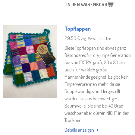
IN DEN WARENKORB
Topflappen
29,50 €
zzgl. Versandkosten
Diese Topflappen sind etwas ganz
Besonderes für die junge Generation.
Sie sind EXTRA-groß, 20 x 23 cm,
auch für wirklich große
Männerhände geeignet. Es gibt kein
Fingerverbrennen mehr, da sie
Doppelwandig sind. Hergestellt
wurden sie aus hochwertiger
Baumwolle. Sie sind bei 40 Grad
waschbar aber dürfen NICHT in den
Trockner!
Details anzeigen