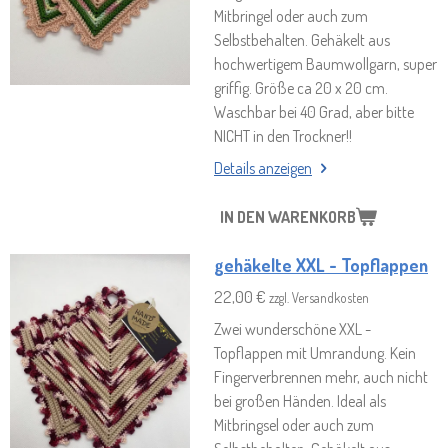
Mitbringel oder auch zum
Selbstbehalten. Gehäkelt aus
hochwertigem Baumwollgarn, super
griffig. Größe ca 20 x 20 cm.
Waschbar bei 40 Grad, aber bitte
NICHT in den Trockner!!
Details anzeigen
IN DEN WARENKORB
gehäkelte XXL - Topflappen
22,00 €
zzgl. Versandkosten
Zwei wunderschöne XXL -
Topflappen mit Umrandung. Kein
Fingerverbrennen mehr, auch nicht
bei großen Händen. Ideal als
Mitbringsel oder auch zum