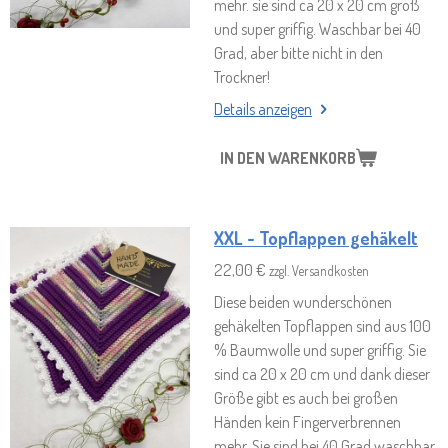
mehr. sie sind ca 20 x 20 cm groß
und super griffig. Waschbar bei 40
Grad, aber bitte nicht in den
Trockner!
Details anzeigen
IN DEN WARENKORB
XXL - Topflappen gehäkelt
22,00 €
zzgl. Versandkosten
Diese beiden wunderschönen
gehäkelten Topflappen sind aus 100
% Baumwolle und super griffig. Sie
sind ca 20 x 20 cm und dank dieser
Größe gibt es auch bei großen
Händen kein Fingerverbrennen
mehr. Sie sind bei 40 Grad waschbar,