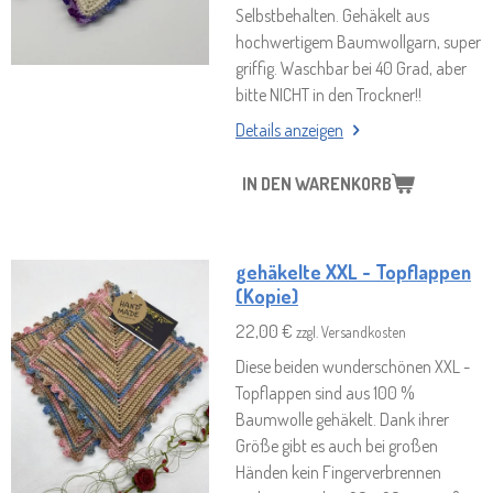
Selbstbehalten. Gehäkelt aus
hochwertigem Baumwollgarn, super
griffig. Waschbar bei 40 Grad, aber
bitte NICHT in den Trockner!!
Details anzeigen
IN DEN WARENKORB
gehäkelte XXL - Topflappen
(Kopie)
22,00 €
zzgl. Versandkosten
Diese beiden wunderschönen XXL -
Topflappen sind aus 100 %
Baumwolle gehäkelt. Dank ihrer
Größe gibt es auch bei großen
Händen kein Fingerverbrennen