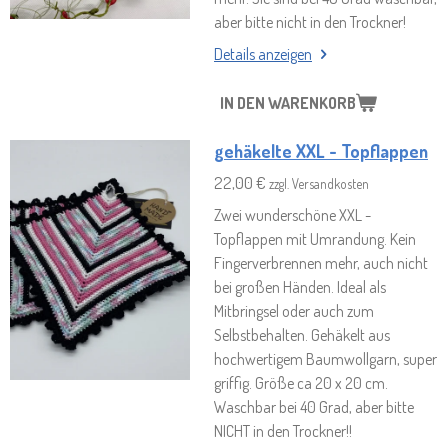
aber bitte nicht in den Trockner!
Details anzeigen
IN DEN WARENKORB
gehäkelte XXL - Topflappen
22,00 €
zzgl. Versandkosten
Zwei wunderschöne XXL -
Topflappen mit Umrandung. Kein
Fingerverbrennen mehr, auch nicht
bei großen Händen. Ideal als
Mitbringsel oder auch zum
Selbstbehalten. Gehäkelt aus
hochwertigem Baumwollgarn, super
griffig. Größe ca 20 x 20 cm.
Waschbar bei 40 Grad, aber bitte
NICHT in den Trockner!!