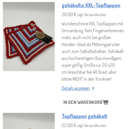
gehäkelte XXL-Topflappen
20,00 €
zzgl. Versandkosten
Wunderschöne XXL Topflappen mit
Umrandung. Kein Fingerverbrennen
mehr, auch nicht bei großen
Händen. Ideal als Mitbringsel oder
auch zum Selbstbehalten. Gehäkelt
aus hochwertigem Baumwollgarn,
super griffig. Größe ca. 20 x20
cm.Waschbar bei 40 Grad, aber
bittee NICHT in den Trockner!
Details anzeigen
IN DEN WARENKORB
Topflappen gehäkelt
22,00 €
zzgl. Versandkosten