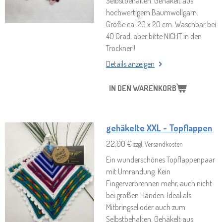
Selbstbehalten. Gehäkelt aus
hochwertigem Baumwollgarn.
Größe ca. 20 x 20 cm. Waschbar bei
40 Grad, aber bitte NICHT in den
Trockner!!
Details anzeigen
IN DEN WARENKORB
gehäkelte XXL - Topflappen
22,00 €
zzgl. Versandkosten
Ein wunderschönes Topflappenpaar
mit Umrandung. Kein
Fingerverbrennen mehr, auch nicht
bei großen Händen. Ideal als
Mitbringsel oder auch zum
Selbstbehalten. Gehäkelt aus