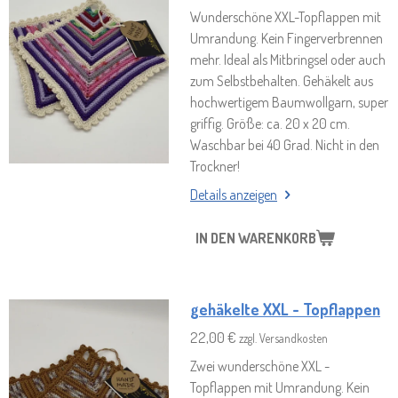
Wunderschöne XXL-Topflappen mit
Umrandung. Kein Fingerverbrennen
mehr. Ideal als Mitbringsel oder auch
zum Selbstbehalten. Gehäkelt aus
hochwertigem Baumwollgarn, super
griffig. Größe: ca. 20 x 20 cm.
Waschbar bei 40 Grad. Nicht in den
Trockner!
Details anzeigen
IN DEN WARENKORB
gehäkelte XXL - Topflappen
22,00 €
zzgl. Versandkosten
Zwei wunderschöne XXL -
Topflappen mit Umrandung. Kein