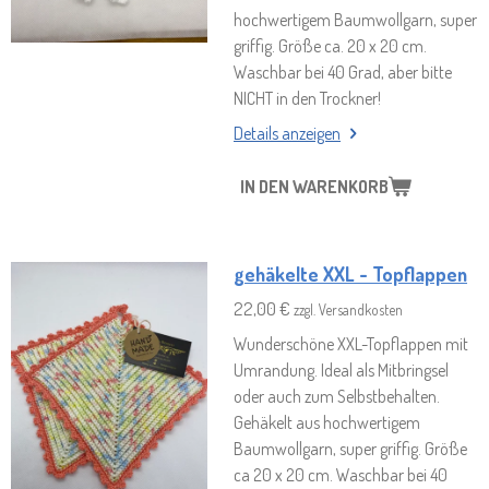
hochwertigem Baumwollgarn, super
griffig. Größe ca. 20 x 20 cm.
Waschbar bei 40 Grad, aber bitte
NICHT in den Trockner!
Details anzeigen
IN DEN WARENKORB
gehäkelte XXL - Topflappen
22,00 €
zzgl. Versandkosten
Wunderschöne XXL-Topflappen mit
Umrandung. Ideal als Mitbringsel
oder auch zum Selbstbehalten.
Gehäkelt aus hochwertigem
Baumwollgarn, super griffig. Größe
ca 20 x 20 cm. Waschbar bei 40