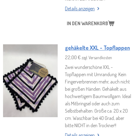
Details anzeigen
IN DEN WARENKORB
gehäkelte XXL - Topflappen
22,00 €
zzgl. Versandkosten
Zwei wunderschöne XXL -
Topflappen mit Umrandung. Kein
Fingerverbrennen mehr, auch nicht
bei großen Händen. Gehäkelt aus
hochwertigem Baumwollgarn. Ideal
als Mitbringsel oder auch zum
Selbstbehalten. Größe ca. 20 x 20
cm. Waschbar bei 40 Grad, aber
bitte NICHT in den Trockner!!
Details anzeigen