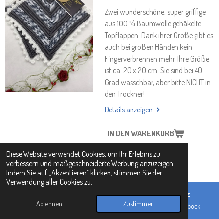
Zwei wunderschöne, super griffige
aus 100 % Baumwolle gehäkelte
Topflappen. Dank ihrer Größe gibt es
auch bei großen Händen kein
Fingerverbrennen mehr. Ihre Größe
ist ca. 20 x 20 cm. Sie sind bei 40
Grad wasschbar, aber bitte NICHT in
den Trockner!
Details anzeigen
IN DEN WARENKORB
Diese Website verwendet Cookies, um Ihr Erlebnis zu
verbessern und maßgeschneiderte Werbung anzuzeigen.
XXL - Topflappen
Indem Sie auf „Akzeptieren“ klicken, stimmen Sie der
Verwendung aller Cookies zu.
22,00 €
zzgl. Versandkosten
Wunderschöne XXL - Topflappen aus
Ablehnen
Zustimmen
E-Mail
Telefon
Karte
Facebook
hochwertigem Baumwollgarn