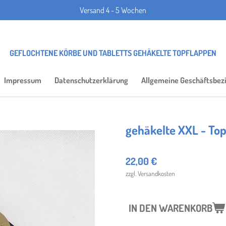
Versand 4 - 5 Wochen
GEFLOCHTENE KÖRBE UND TABLETTS GEHÄKELTE TOPFLAPPEN
Impressum
Datenschutzerklärung
Allgemeine Geschäftsbez
gehäkelte XXL - To
22,00 €
zzgl. Versandkosten
IN DEN WARENKORB