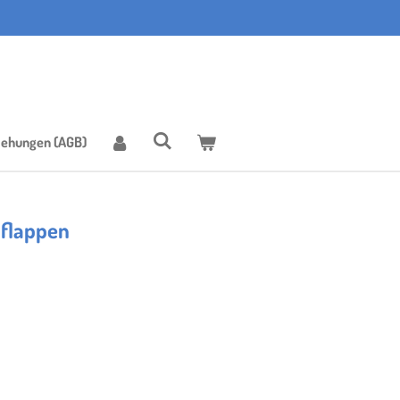
iehungen (AGB)
pflappen