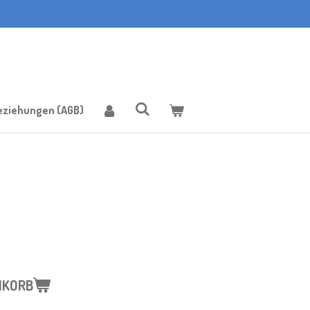
eziehungen (AGB)
NKORB