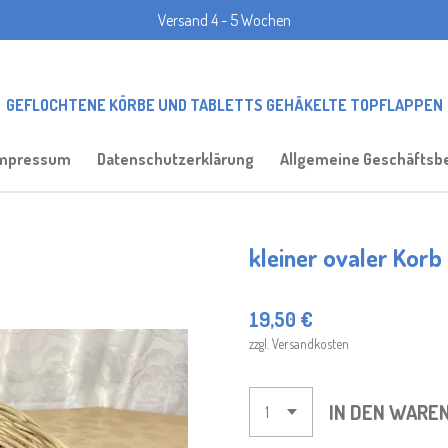
Versand 4 - 5 Wochen
GEFLOCHTENE KÖRBE UND TABLETTS GEHÄKELTE TOPFLAPPEN
mpressum
Datenschutzerklärung
Allgemeine Geschäftsb
kleiner ovaler Korb
19,50 €
zzgl. Versandkosten
IN DEN WARE