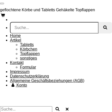
Zum
Hauptinhalt
geflochtene Körbe und Tabletts Gehäkelte Topflappen
springen
Home
Artikel
Tabletts
Körbchen
Topflappen
sonstiges
Kontakt
Formular
Impressum
Datenschutzerklärung
Allgemeine Geschäftsbeziehungen (AGB)
Konto