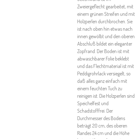
Zweiergeflecht gearbeitet, mit
einem grünen Streifen und mit
Holzperlen durchbrochen. Sie
ist nach oben hin etwas nach
innen gewölbt und den oberen
Abschluß bildet ein eleganter
Zopfrand. Der Boden ist mit
abwaschbarer Folie beklebt
und das Flechtmaterial ist mit
Peddigrohrlack versiegelt, so
daß alles ganz einfach mit
einem feuchten Tuch zu
reinigen ist. Die Holzperlen sind
Speichelfest und
Schadstofffrei. Der
Durchmesser des Bodens
beträgt 20 cm, des oberen
Randes 24 cm und die Höhe