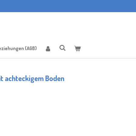
eziehungen (AGB)
it achteckigem Boden