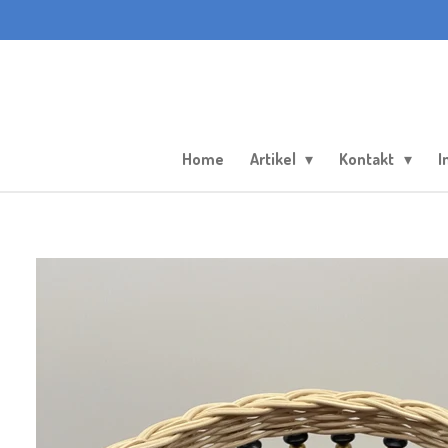
Zum
Hauptinhalt
springen
Home
Artikel
Kontakt
I