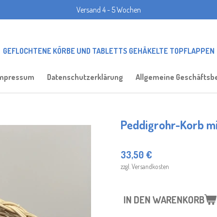
Versand 4 - 5 Wochen
GEFLOCHTENE KÖRBE UND TABLETTS GEHÄKELTE TOPFLAPPEN
mpressum
Datenschutzerklärung
Allgemeine Geschäftsb
Peddigrohr-Korb m
33,50 €
zzgl. Versandkosten
IN DEN WARENKORB