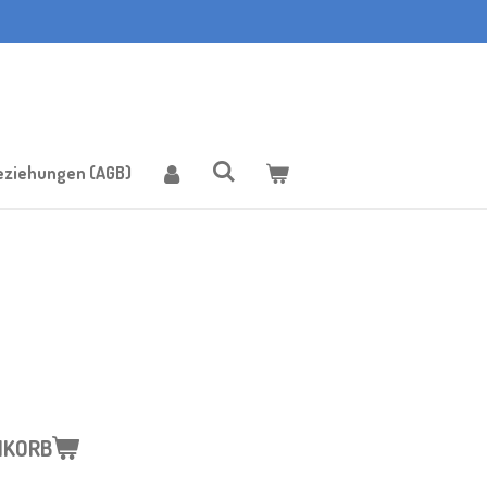
eziehungen (AGB)
NKORB