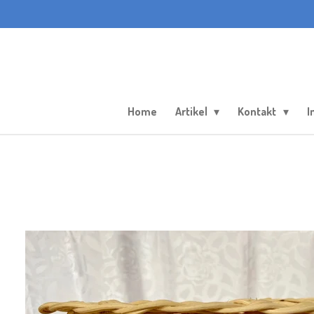
Zum
Hauptinhalt
springen
Home
Artikel
Kontakt
I