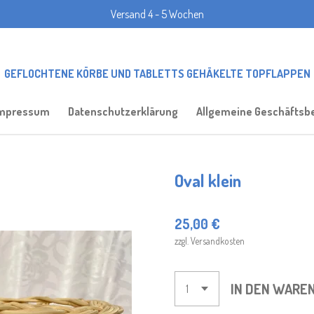
Versand 4 - 5 Wochen
GEFLOCHTENE KÖRBE UND TABLETTS GEHÄKELTE TOPFLAPPEN
mpressum
Datenschutzerklärung
Allgemeine Geschäftsb
Oval klein
25,00 €
zzgl. Versandkosten
IN DEN WARE