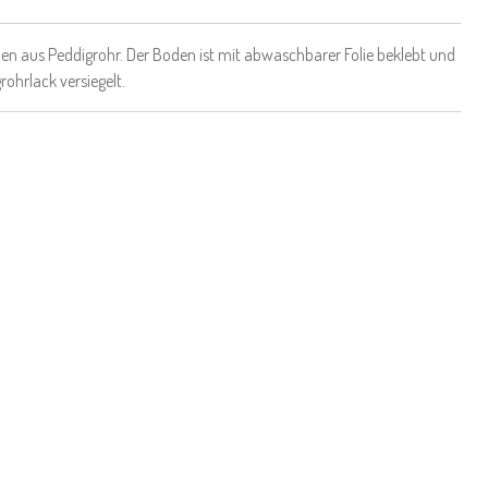
n aus Peddigrohr. Der Boden ist mit abwaschbarer Folie beklebt und
rohrlack versiegelt.