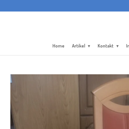
Zum
Hauptinhalt
springen
Home
Artikel
Kontakt
I