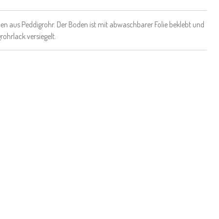
n aus Peddigrohr. Der Boden ist mit abwaschbarer Folie beklebt und
rohrlack versiegelt.