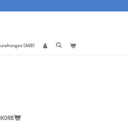
eziehungen (AGB)
NKORB