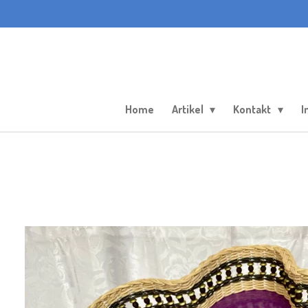
Zum
Hauptinhalt
springen
Home
Artikel
Kontakt
I