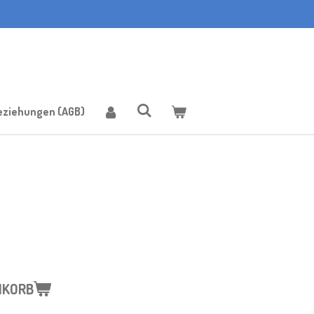
eziehungen (AGB)
NKORB