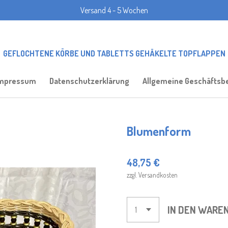
Versand 4 - 5 Wochen
GEFLOCHTENE KÖRBE UND TABLETTS GEHÄKELTE TOPFLAPPEN
mpressum
Datenschutzerklärung
Allgemeine Geschäftsb
Blumenform
48,75 €
zzgl. Versandkosten
IN DEN WARE