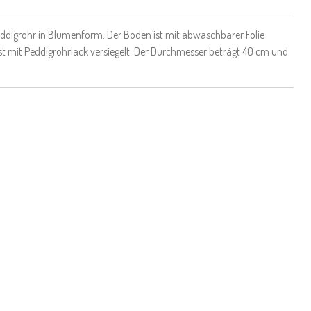
ddigrohr in Blumenform. Der Boden ist mit abwaschbarer Folie
st mit Peddigrohrlack versiegelt. Der Durchmesser beträgt 40 cm und