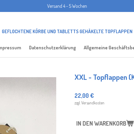
Versand 4 - 5 Wochen
GEFLOCHTENE KÖRBE UND TABLETTS GEHÄKELTE TOPFLAPPEN
mpressum
Datenschutzerklärung
Allgemeine Geschäftsb
XXL - Topflappen (
22,00 €
zzgl. Versandkosten
IN DEN WARENKORB