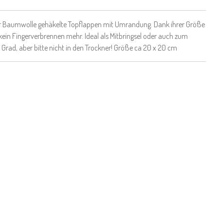
 Baumwolle gehäkelte Topflappen mit Umrandung. Dank ihrer Größe
kein Fingerverbrennen mehr. Ideal als Mitbringsel oder auch zum
Grad, aber bitte nicht in den Trockner! Größe ca 20 x 20 cm