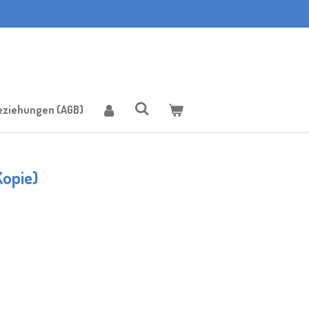
eziehungen (AGB)
Kopie)