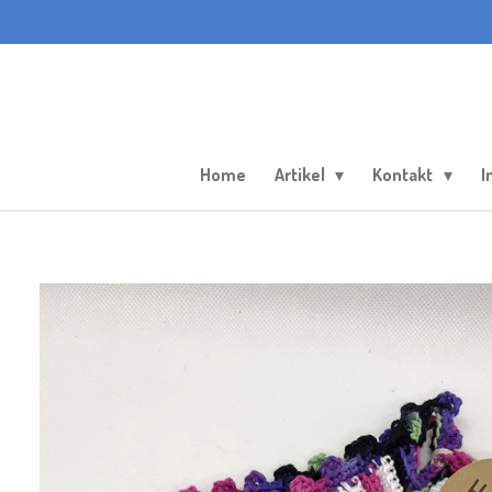
Zum
Hauptinhalt
springen
Home
Artikel
Kontakt
I