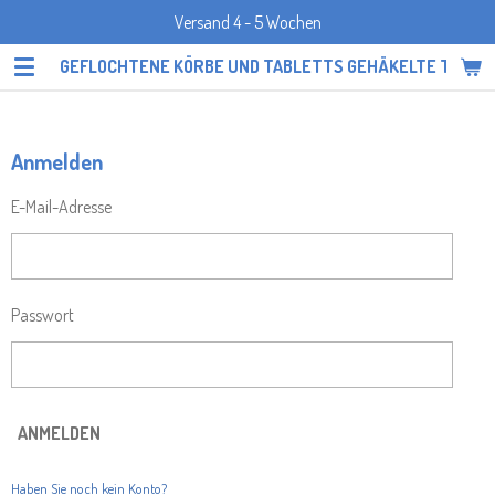
Versand 4 - 5 Wochen
Zum
Hauptinhalt
GEFLOCHTENE KÖRBE UND TABLETTS GEHÄKELTE TOPF
springen
Anmelden
E-Mail-Adresse
Passwort
ANMELDEN
Haben Sie noch kein Konto?